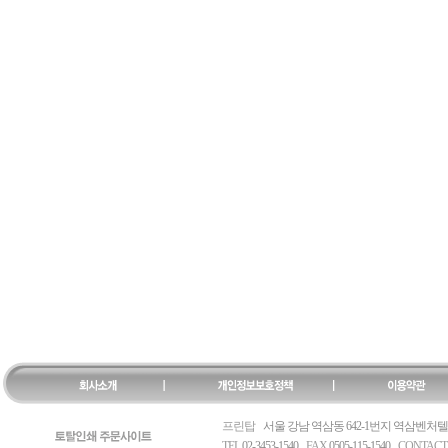
프린탑
서울 강남 역삼동 642-1번지 역삼벤처텔 
TEL
02-3453-1540
FAX
0505-115-1540
CONTACT