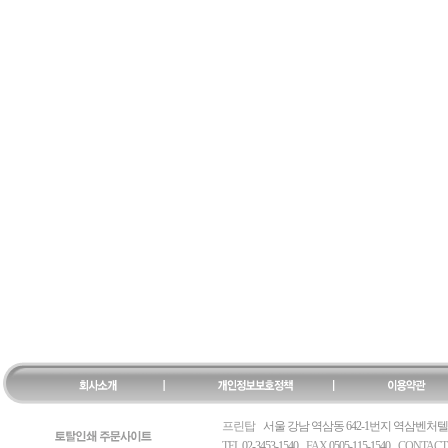
프린탑
서울 강남 역삼동 642-1번지 역삼벤처텔 
TEL
02-3453-1540
FAX
0505-115-1540
CONTACT