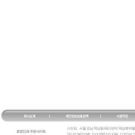
프린탑
서울 강남 역삼동 642-1번지 역삼벤처텔 
TEL
02-3453-1540
FAX
0505-115-1540
CONTACT